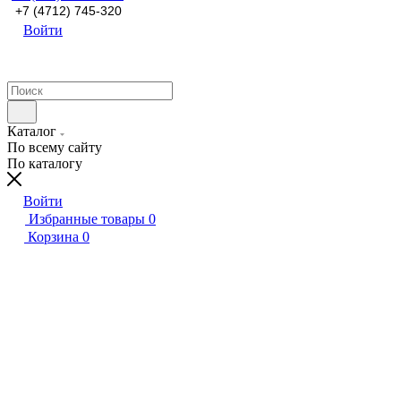
+7 (4712) 745-320
Войти
Каталог
По всему сайту
По каталогу
Войти
Избранные товары
0
Корзина
0