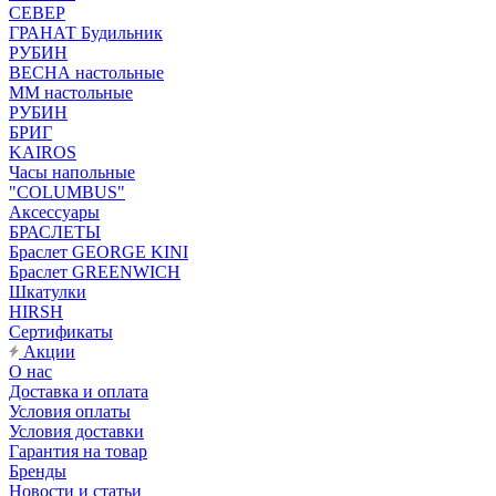
СЕВЕР
ГРАНАТ Будильник
РУБИН
ВЕСНА настольные
ММ настольные
РУБИН
БРИГ
KAIROS
Часы напольные
"COLUMBUS"
Аксессуары
БРАСЛЕТЫ
Браслет GEORGE KINI
Браслет GREENWICH
Шкатулки
HIRSH
Сертификаты
Акции
О нас
Доставка и оплата
Условия оплаты
Условия доставки
Гарантия на товар
Бренды
Новости и статьи