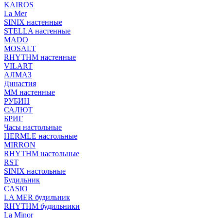
KAIROS
La Mer
SINIX настенные
STELLA настенные
MADO
MOSALT
RHYTHM настенные
VILART
АЛМАЗ
Династия
ММ настенные
РУБИН
САЛЮТ
БРИГ
Часы настольные
HERMLE настольные
MIRRON
RHYTHM настольные
RST
SINIX настольные
Будильник
CASIO
LA MER будильник
RHYTHM будильники
La Minor