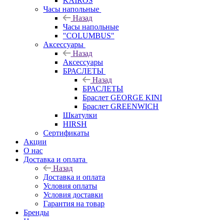
KAIROS
Часы напольные
Назад
Часы напольные
"COLUMBUS"
Аксессуары
Назад
Аксессуары
БРАСЛЕТЫ
Назад
БРАСЛЕТЫ
Браслет GEORGE KINI
Браслет GREENWICH
Шкатулки
HIRSH
Сертификаты
Акции
О нас
Доставка и оплата
Назад
Доставка и оплата
Условия оплаты
Условия доставки
Гарантия на товар
Бренды