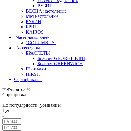
ГРАНАТ Будильник
РУБИН
ВЕСНА настольные
ММ настольные
РУБИН
БРИГ
KAIROS
Часы напольные
"COLUMBUS"
Аксессуары
БРАСЛЕТЫ
Браслет GEORGE KINI
Браслет GREENWICH
Шкатулки
HIRSH
Сертификаты
Фильтр
Сортировка
По популярности (убывание)
Цена