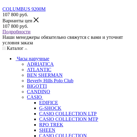
COLUMBUS 9200M
107 800
руб.
Варианты цен
107 800
руб.
Подробности
Наши менеджеры обязательно свяжутся с вами и уточнят
условия заказа
Каталог
Часы наручные
ADRIATICA
ATLANTIC
BEN SHERMAN
Beverly Hills Polo Club
BIGOTTI
CANDINO
CASIO
EDIFICE
G-SHOCK
CASIO COLLECTION LTP
CASIO COLLECTION MTP
RPO TREK
SHEEN
CASIO COLLECTION