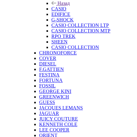
Назад
CASIO
EDIFICE
G-SHOCK
CASIO COLLECTION LTP
CASIO COLLECTION MTP
RPO TREK
SHEEN
CASIO COLLECTION
CHRONOFORCE
COVER
DIESEL
F.GATTIEN
FESTINA
FORTUNA
FOSSIL
GEORGE KINI
GREENWICH
GUESS
JACQUES LEMANS
JAGUAR
JUICY COUTURE
KENNETH COLE
LEE COOPER
ORIENT